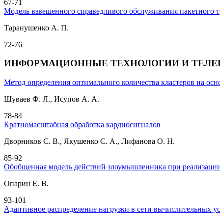
67-71
Модель взвешенного справедливого обслуживания пакетного т
Таранушенко А. П.
72-76
ИНФОРМАЦИОННЫЕ ТЕХНОЛОГИИ И ТЕЛ
Метод определения оптимального количества кластеров на осно
Шуваев Ф. Л., Исупов А. А.
78-84
Кратномасштабная обработка кардиосигналов
Дворников С. В., Якушенко С. А., Лифанова О. Н.
85-92
Обобщенная модель действий злоумышленника при реализации
Опарин Е. В.
93-101
Адаптивное распределение нагрузки в сети вычислительных ус