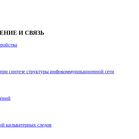
ЕНИЕ И СВЯЗЬ
тройства
 при синтезе структуры инфокоммуникационной сети
жений
ий кильватерных следов