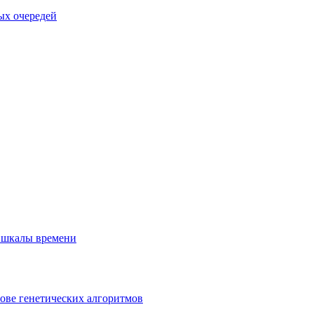
ых очередей
 шкалы времени
ове генетических алгоритмов