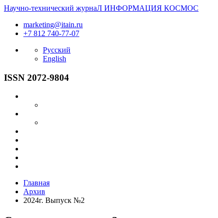
Научно-технический журнаЛ
ИНФОРМАЦИЯ
КОСМОС
marketing@itain.ru
+7 812 740-77-07
Русский
English
ISSN 2072-9804
Главная
Архив
2024г. Выпуск №2