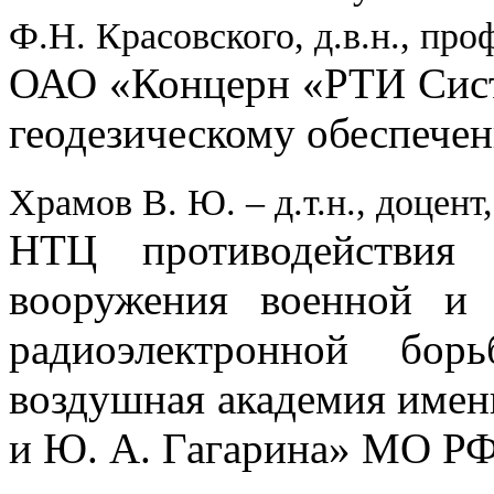
Ф.Н. Красовского, д.в.н., про
ОАО «Концерн «РТИ Сист
геодезическому обеспече
Храмов В. Ю. – д.т.н., доцент,
НТЦ противодействия 
вооружения военной и
радиоэлектронной б
воздушная академия имен
и Ю. А. Гагарина» МО РФ