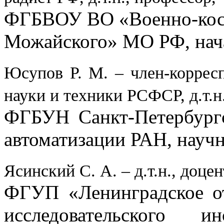
ФГБВОУ ВО «Военно-косм
Можайского» МО РФ, нач
Юсупов Р. М. – член-коррес
науки и техники РСФСР, д.т.н
ФГБУН Санкт-Петербург
автоматизации РАН, науч
Ясинский С. А. – д.т.н., доцен
ФГУП «Ленинградское от
исследовательского и