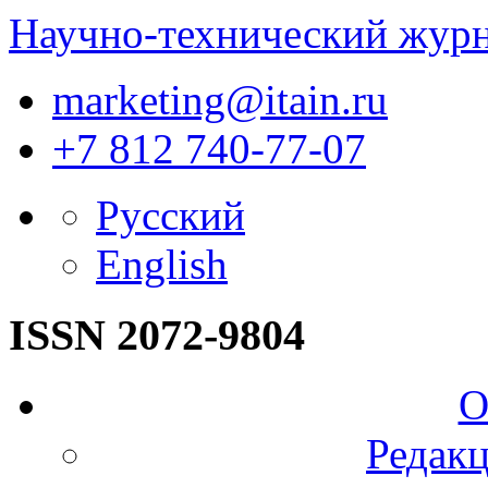
Научно-технический жур
marketing@itain.ru
+7 812 740-77-07
Русский
English
ISSN 2072-9804
О
Редакц