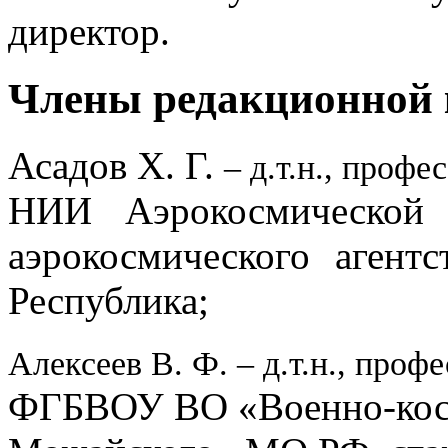
директор.
Члены редакционной 
Асадов Х. Г.
– д.т.н., профе
НИИ Аэрокосмической 
аэрокосмического агентс
Республика;
Алексеев В. Ф. – д.т.н., профе
ФГБВОУ ВО «Военно-косм