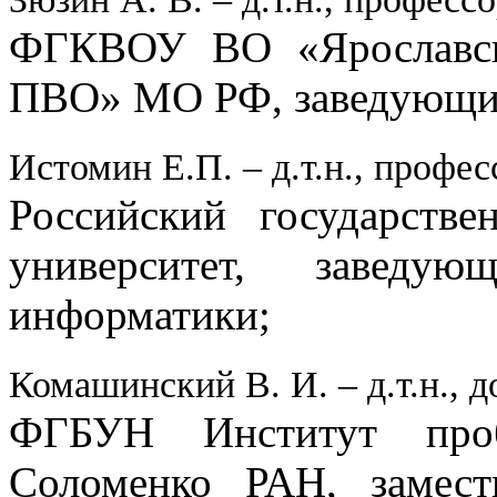
ФГКВОУ ВО «Ярославск
ПВО» МО РФ, заведующи
Истомин Е.П. – д.т.н., профес
Российский государстве
университет, заведу
информатики;
Комашинский В. И. – д.т.н., д
ФГБУН Институт проб
Соломенко РАН, замест