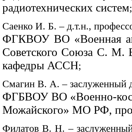
радиотехнических систем
;
Саенко И. Б. – д.т.н., професс
ФГКВОУ ВО «Военная ак
Советского Союза С. М.
кафедры АССН
;
Смагин В. А. – заслуженный д
ФГБВОУ ВО «Военно-косм
Можайского» МО РФ, про
Филатов В. Н. – заслуженный