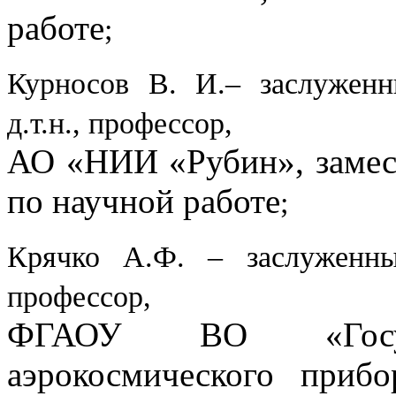
работе
;
Курносов В. И.– заслужен
д.т.н., профессор,
АО «НИИ «Рубин», замест
по научной работе
;
Крячко А.Ф. – заслуженн
профессор,
ФГАОУ ВО «Госуда
аэрокосмического приб