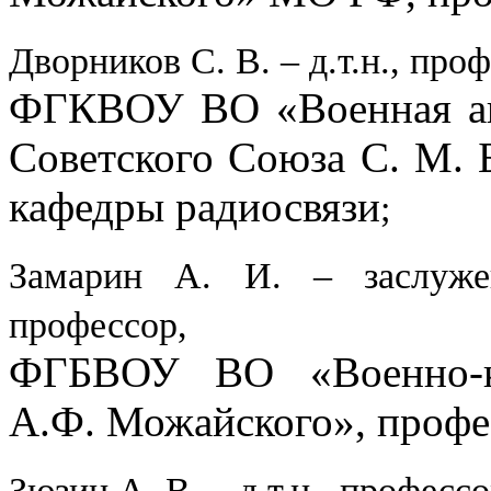
Дворников С. В. – д.т.н., про
ФГКВОУ ВО «Военная ак
Советского Союза С. М.
кафедры радиосвязи
;
Замарин А. И. – заслужен
профессор,
ФГБВОУ ВО «Военно-ко
А.Ф. Можайского», профе
Зюзин А. В. – д.т.н., профессо