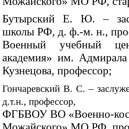
Можайского» МО РФ, ста
Бутырский Е. Ю. – за
школы РФ, д. ф.-м. н., пр
Военный учебный це
академия» им. Адмирала
Кузнецова, профессор;
Гончаревский В. С. – заслуж
д.т.н., профессор,
ФГБВОУ ВО «Военно-косм
Можайского» МО РФ, про