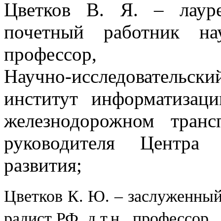
Цветков В. Я. – лаур
почетный работник на
профессор,
Научно-исследовательски
институт информатизаци
железнодорожном транс
руководителя Центра 
развития;
Цветков К. Ю. – заслуженны
радист РФ, д.т.н., профессор,