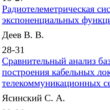
Радиотелеметрическая си
экспоненциальных функц
Деев В. В.
28-31
Сравнительный анализ ба
построения кабельных ло
телекоммуникационных се
Ясинский С. А.