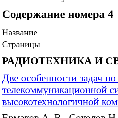
Содержание номера 4
Название
Страницы
РАДИОТЕХНИКА И С
Две особенности задач п
телекоммуникационной си
высокотехнологичной ко
Ермаков А. В., Соколов Н.