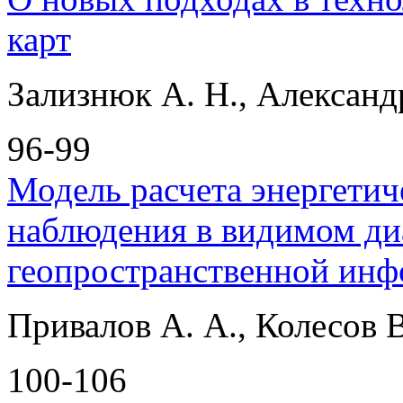
карт
Зализнюк А. Н., Александ
96-99
Модель расчета энергетич
наблюдения в видимом ди
геопространственной ин
Привалов А. А., Колесов В
100-106