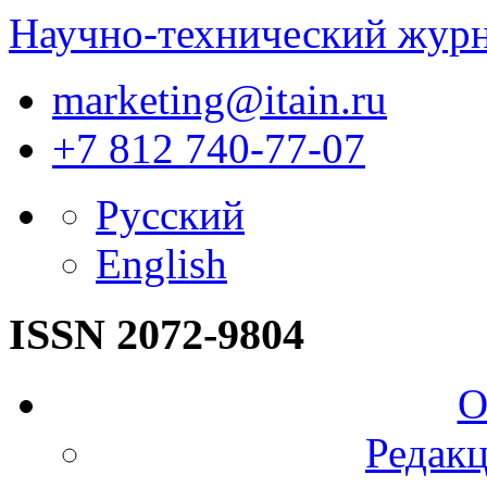
Научно-технический жур
marketing@itain.ru
+7 812 740-77-07
Русский
English
ISSN 2072-9804
О
Редакц