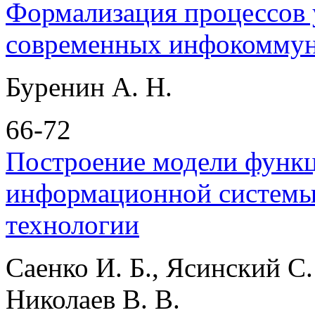
Формализация процессов 
современных инфокоммун
Буренин А. Н.
66-72
Построение модели функ
информационной системы 
технологии
Саенко И. Б., Ясинский С.
Николаев В. В.