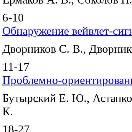
6-10
Обнаружение вейвлет-сиг
Дворников С. В., Дворник
11-17
Проблемно-ориентирован
Бутырский Е. Ю., Астапко
К.
18-27