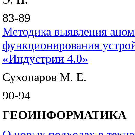
83-89
Методика выявления аном
функционирования устрой
«Индустрии 4.0»
Сухопаров М. Е.
90-94
ГЕОИНФОРМАТИКА
О новых подходах в техн