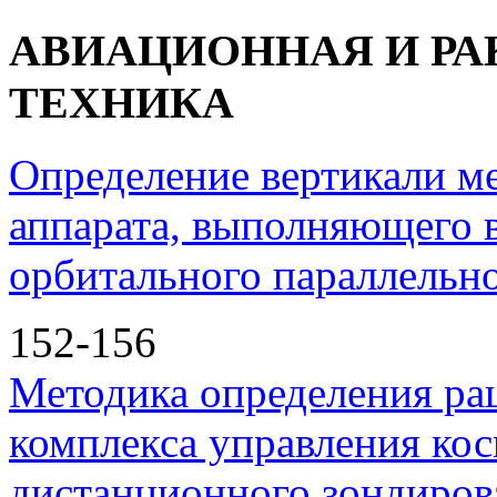
АВИАЦИОННАЯ И Р
ТЕХНИКА
Определение вертикали ме
аппарата, выполняющего 
орбитального параллельн
152-156
Методика определения ра
комплекса управления ко
дистанционного зондиров