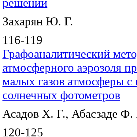
решений
Захарян Ю. Г.
116-119
Графоаналитический мето
атмосферного аэрозоля п
малых газов атмосферы с
солнечных фотометров
Асадов Х. Г., Абасзаде Ф. 
120-125