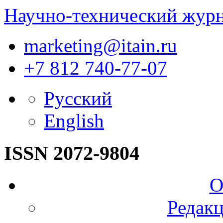
Научно-технический жур
marketing@itain.ru
+7 812 740-77-07
Русский
English
ISSN 2072-9804
О
Редакц