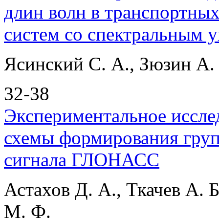
длин волн в транспортны
систем со спектральным 
Ясинский С. А., Зюзин А.
32-38
Экспериментальное иссле
схемы формирования груп
сигнала ГЛОНАСС
Астахов Д. А., Ткачев А. 
М. Ф.