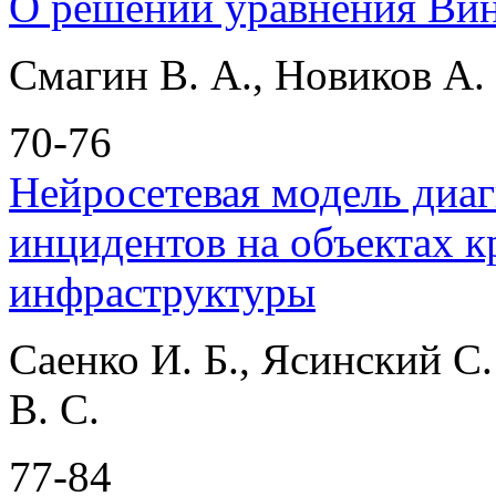
О решении уравнения Вин
Смагин В. А., Новиков А.
70-76
Нейросетевая модель диа
инцидентов на объектах 
инфраструктуры
Саенко И. Б., Ясинский С.
В. С.
77-84