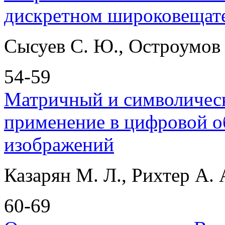
дискретном широковещате
Сысуев С. Ю., Остроумов 
54-59
Матричный и символическ
применение в цифровой о
изображений
Казарян М. Л., Рихтер А.
60-69