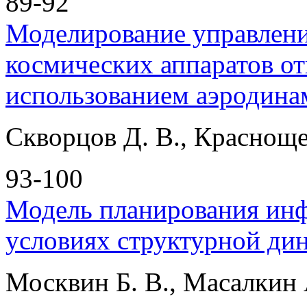
89-92
Моделирование управлен
космических аппаратов от
использованием аэродина
Скворцов Д. В., Красноще
93-100
Модель планирования ин
условиях структурной дин
Москвин Б. В., Масалкин А