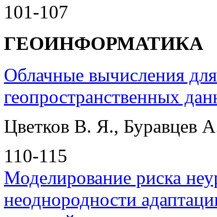
101-107
ГЕОИНФОРМАТИКА
Облачные вычисления дл
геопространственных да
Цветков В. Я., Буравцев А
110-115
Моделирование риска неу
неоднородности адаптаци