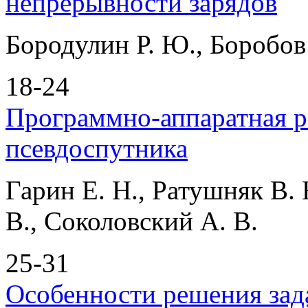
непрерывности зарядов
Бородулин Р. Ю., Боробов
18-24
Программно-аппаратная р
псевдоспутника
Гарин Е. Н., Ратушняк В. 
В., Соколовский А. В.
25-31
Особенности решения зад