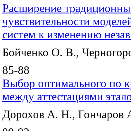
Расширение традиционных
чувствительности моделе
систем к изменению неза
Бойченко О. В., Черногоро
85-88
Выбор оптимального по к
между аттестациями этал
Дорохов А. Н., Гончаров 