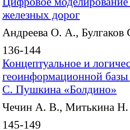
Цифровое моделирование 
железных дорог
Андреева О. А., Булгаков 
136-144
Концептуальное и логиче
геоинформационной базы 
С. Пушкина «Болдино»
Чечин А. В., Митькина Н.
145-149