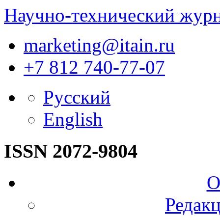
Научно-технический жур
marketing@itain.ru
+7 812 740-77-07
Русский
English
ISSN 2072-9804
О
Редакц