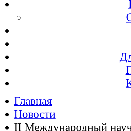
Дл
Главная
Новости
II Международный нау