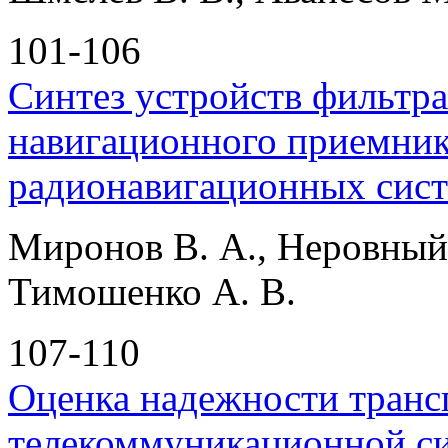
101-106
Синтез устройств фильтра
навигационного приемник
радионавигационных сис
Миронов В. А., Неровный В
Тимошенко А. В.
107-110
Оценка надежности транс
телекоммуникационной си