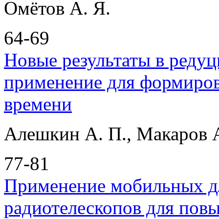
Омётов А. Я.
64-69
Новые результаты в реду
применение для формиро
времени
Алешкин А. П., Макаров А
77-81
Применение мобильных д
радиотелескопов для пов