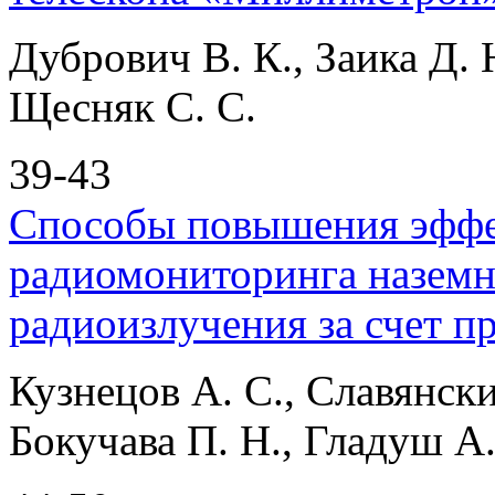
Дубрович В. К., Заика Д. 
Щесняк С. С.
39-43
Способы повышения эффе
радиомониторинга наземн
радиоизлучения за счет 
Кузнецов А. С., Славянски
Бокучава П. Н., Гладуш А.