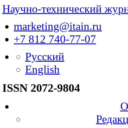
Научно-технический жур
marketing@itain.ru
+7 812 740-77-07
Русский
English
ISSN 2072-9804
О
Редакц