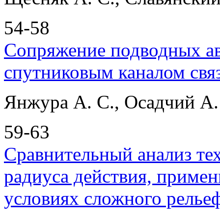
54-58
Сопряжение подводных ав
спутниковым каналом свя
Янжура А. С., Осадчий А.
59-63
Сравнительный анализ тех
радиуса действия, примен
условиях сложного релье