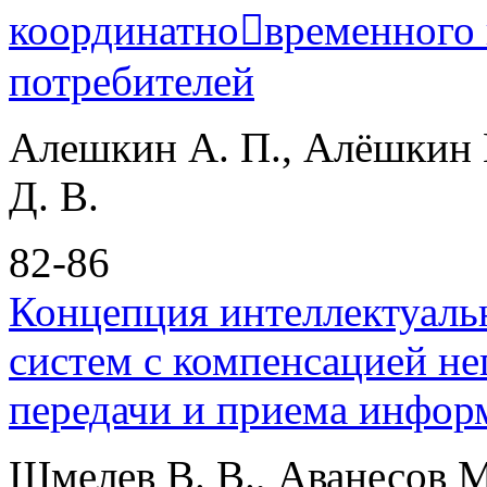
координатновременного 
потребителей
Алешкин А. П., Алёшкин Н
Д. В.
82-86
Концепция интеллектуаль
систем с компенсацией не
передачи и приема инфор
Шмелев В. В., Аванесов 