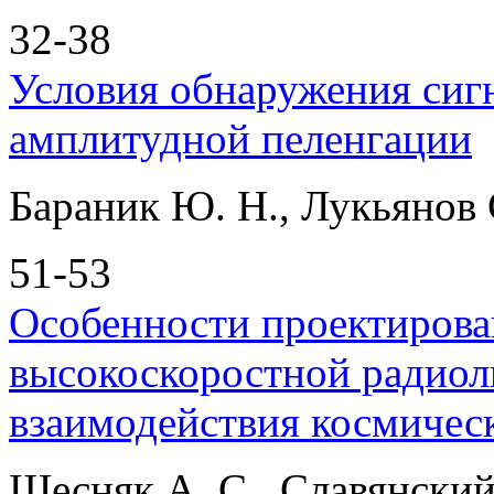
32-38
Условия обнаружения сигн
амплитудной пеленгации
Бараник Ю. Н., Лукьянов С
51-53
Особенности проектирова
высокоскоростной радиол
взаимодействия космичес
Щесняк А. С., Славянский