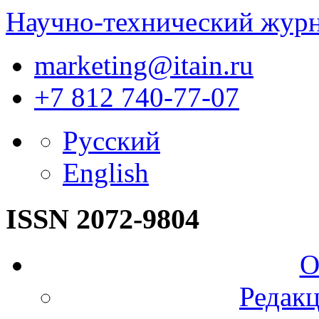
Научно-технический жур
marketing@itain.ru
+7 812 740-77-07
Русский
English
ISSN 2072-9804
О
Редакц