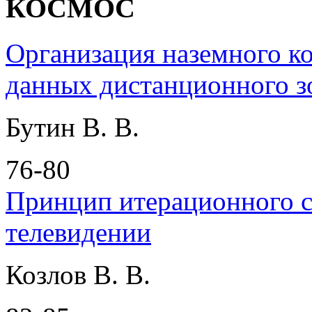
КОСМОС
Организация наземного к
данных дистанционного з
Бутин В. В.
76-80
Принцип итерационного с
телевидении
Козлов В. В.