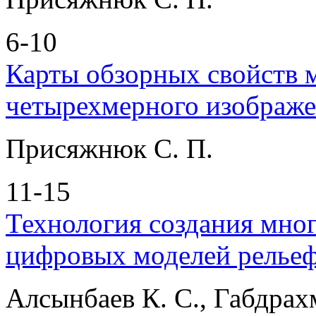
6-10
Карты обзорных свойств м
четырехмерного изображе
Присяжнюк С. П.
11-15
Технология создания мно
цифровых моделей релье
Алсынбаев К. С., Габдрах