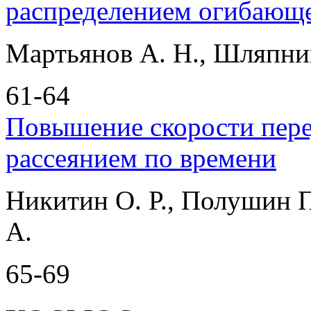
распределением огибающ
Мартьянов А. Н., Шляпни
61-64
Повышение скорости пере
рассеянием по времени
Никитин О. Р., Полушин П
А.
65-69