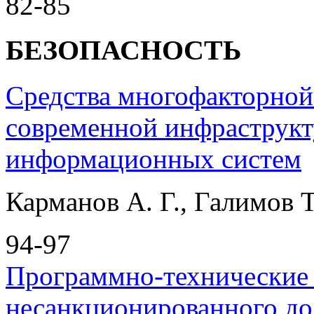
82-85
БЕЗОПАСНОСТЬ
Средства многофакторной
современной инфраструкт
информационных систем
Карманов А. Г., Галимов Т
94-97
Программно-технические 
несанкционированного до