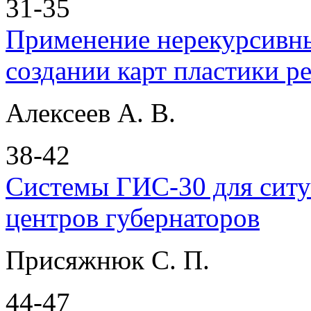
31-35
Применение нерекурсивн
создании карт пластики р
Алексеев А. В.
38-42
Системы ГИС-30 для сит
центров губернаторов
Присяжнюк С. П.
44-47