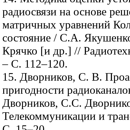
радиосвязи на основе реш
матричных уравнений Ко
состояние / С.А. Якушенк
Крячко [и др.] // Радиотех
– С. 112–120.
15. Дворников, С. В. Про
пригодности радиоканало
Дворников, С.С. Дворнико
Телекоммуникации и трансп
С. 15–20.