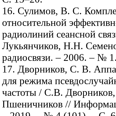
16. Сулимов, В. С. Компл
относительной эффектив
радиолиний сеансной связ
Лукьянчиков, Н.Н. Семено
радиосвязи. – 2006. – № 1.
17. Дворников, С. В. Аппа
для режима псевдослучай
частоты / С.В. Дворников,
Пшеничников // Информа
– 2019. – № 4 (101). – С. 