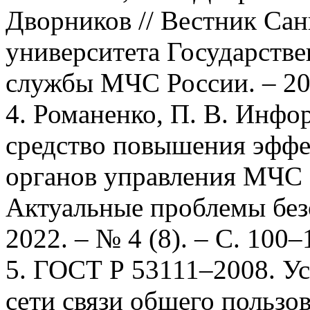
Дворников // Вестник Сан
университета Государств
службы МЧС России. – 202
4. Романенко, П. В. Инфо
средство повышения эфф
органов управления МЧС Р
Актуальные проблемы безо
2022. – № 4 (8). – С. 100–
5. ГОСТ Р 53111–2008. У
сети связи общего пользо