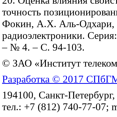
20. Оценка влияния свойс
точность позиционировани
Фокин, А.Х. Аль-Одхари,
радиоэлектроники. Серия:
– № 4. – С. 94-103.
© ЗАО «Институт телеком
Разработка © 2017 СПб
194100, Санкт-Петербург, 
тел.: +7 (812) 740-77-07; 