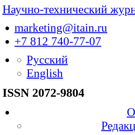
Научно-технический жур
marketing@itain.ru
+7 812 740-77-07
Русский
English
ISSN 2072-9804
О
Редакц