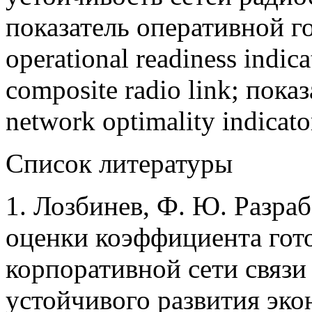
показатель оперативной г
operational readiness indi
composite radio link; пок
network optimality indicato
Список литературы
1. Лозбинев, Ф. Ю. Разра
оценки коэффициента гот
корпоративной сети связи 
устойчивого развития эко