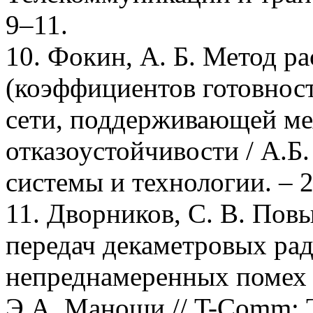
9–11.
10. Фокин, А. Б. Метод ра
(коэффициентов готовнос
сети, поддерживающей ме
отказоустойчивости / А.
системы и технологии. – 2
11. Дворников, С. В. По
передач декаметровых рад
непреднамеренных помех /
Э.А. Маноши // T-Comm: 