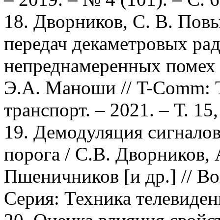
18. Дворников, С. В. По
передач декаметровых рад
непреднамеренных помех /
Э.А. Маноши // T-Comm: 
транспорт. – 2021. – Т. 15,
19. Демодуляция сигнало
порога / С.В. Дворников, 
Пшеничников [и др.] // В
Серия: Техника телевидени