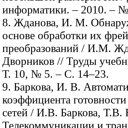
информатики. – 2010. – № 
8. Жданова, И. М. Обнар
основе обработки их фре
преобразований / И.М. Жд
Дворников // Труды учебны
Т. 10, № 5. – С. 14–23.
9. Баркова, И. В. Автома
коэффициента готовности
сетей / И.В. Баркова, Т.В
Телекоммуникации и трансп