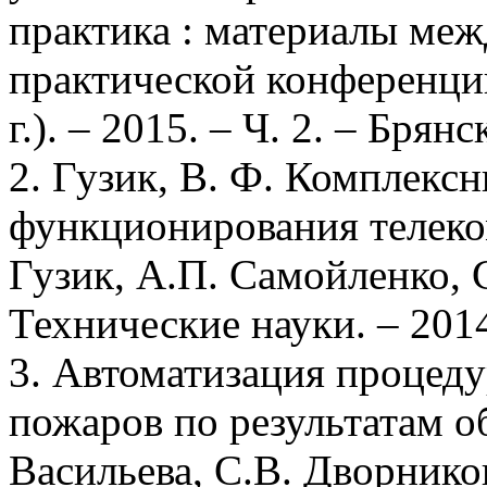
практика : материалы ме
практической конференции
г.). – 2015. – Ч. 2. – Брян
2. Гузик, В. Ф. Комплекс
функционирования телеко
Гузик, А.П. Самойленко, 
Технические науки. – 2014
3. Автоматизация процед
пожаров по результатам о
Васильева, С.В. Дворнико