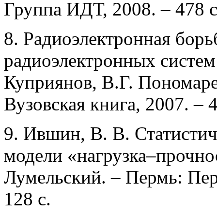
Группа ИДТ, 2008. – 478 с
8. Радиоэлектронная борь
радиоэлектронных систем 
Куприянов, В.Г. Пономаре
Вузовская книга, 2007. – 4
9. Ившин, В. В. Статисти
модели «нагрузка–прочнос
Лумельский. – Пермь: Пер
128 с.