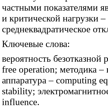
частными показателями я
и критической нагрузки –
среднеквадратическое отк
Ключевые слова:
вероятность безотказной ра
free operation; методика 
аппаратура – computing e
stability; электромагнитно
influence.