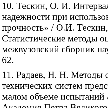
10. Тескин, О. И. Интерв
надежности при использо
прочность» / О.И. Тескин,
Статистические методы оц
межвузовский сборник нау
62.
11. Радаев, Н. Н. Методы 
технических систем пред
малом объеме испытаний /
Академия Петра Великого.