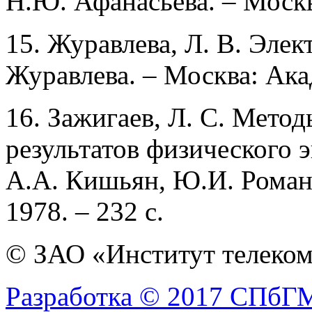
Н.Ю. Афанасьева. – Москва
15. Журавлева, Л. В. Элек
Журавлева. – Москва: Акад
16. Зажигаев, Л. С. Мето
результатов физического э
А.А. Кишьян, Ю.И. Романи
1978. – 232 с.
© ЗАО «Институт телеком
Разработка © 2017 СПб