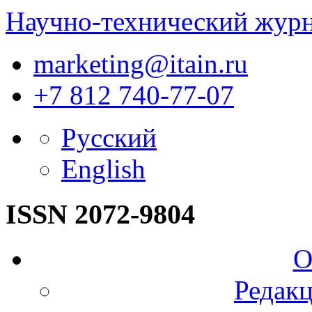
Научно-технический жур
marketing@itain.ru
+7 812 740-77-07
Русский
English
ISSN 2072-9804
О
Редакц