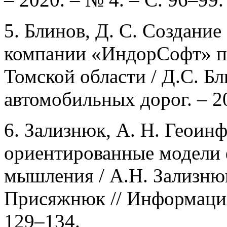
5. Блинов, Д. С. Создани
компании «ИндорСофт» п
Томской области / Д.С. Б
автомобильных дорог. – 20
6. Зализнюк, А. Н. Геои
ориентированные модели 
мышления / А.Н. Зализнюк
Присяжнюк // Информация 
129–134.