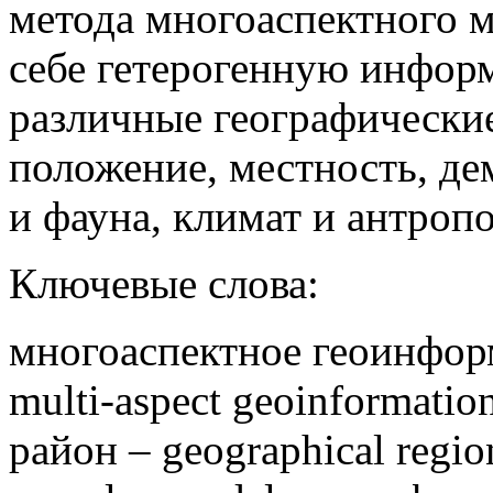
метода многоаспектного м
себе гетерогенную инфо
различные географические
положение, местность, де
и фауна, климат и антроп
Ключевые слова:
многоаспектное геоинфор
multi-aspect geoinformati
район – geographical regi