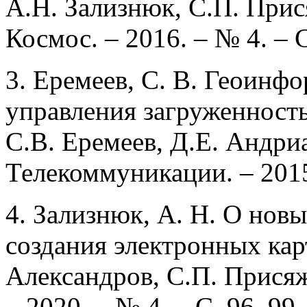
А.Н. Зализнюк, С.П. При
Космос. – 2016. – № 4. – 
3. Еремеев, С. В. Геоинф
управления загруженност
С.В. Еремеев, Д.Е. Андриа
Телекоммуникации. – 2015
4. Зализнюк, А. Н. О нов
создания электронных кар
Александров, С.П. Прися
– 2020. – № 4. – С. 96–99.