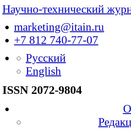
Научно-технический жур
marketing@itain.ru
+7 812 740-77-07
Русский
English
ISSN 2072-9804
О
Редакц