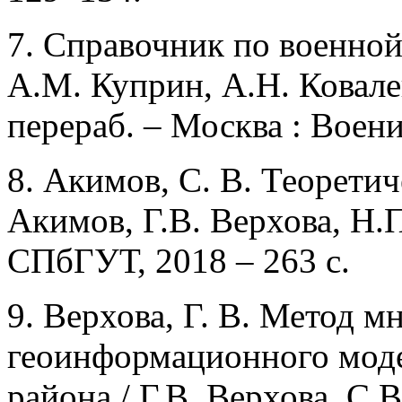
7. Справочник по военной
А.М. Куприн, А.Н. Ковален
перераб. – Москва : Воениз
8. Акимов, С. В. Теорети
Акимов, Г.В. Верхова, Н.
СПбГУТ, 2018 – 263 с.
9. Верхова, Г. В. Метод м
геоинформационного моде
района / Г.В. Верхова, С.