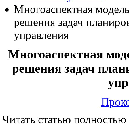
Многоаспектная модель
решения задач планиро
управления
Многоаспектная моде
решения задач план
упр
Проко
Читать статью полностью