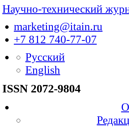
Научно-технический жур
marketing@itain.ru
+7 812 740-77-07
Русский
English
ISSN 2072-9804
О
Редакц