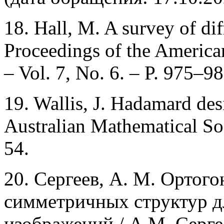
18. Hall, M. A survey of diff
Proceedings of the America
– Vol. 7, No. 6. – P. 975–98
19. Wallis, J. Hadamard desig
Australian Mathematical Soc
54.
20. Сергеев, А. М. Ортог
симметричных структур д
изображений / А.М. Серге