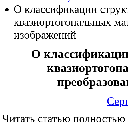
О классификации стру
квазиортогональных ма
изображений
О классификаци
квазиортогон
преобразова
Серг
Читать статью полностью