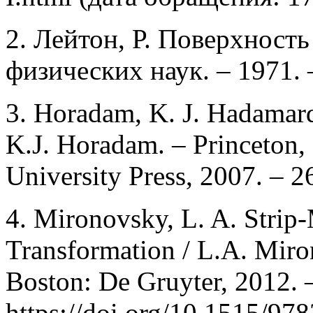
2. Лейтон, Р. Поверхность
физических наук. – 1971. –
3. Horadam, K. J. Hadamard 
K.J. Horadam. – Princeton,
University Press, 2007. – 2
4. Mironovsky, L. A. Strip
Transformation / L.A. Miron
Boston: De Gruyter, 2012.
https://doi.org/10.1515/9