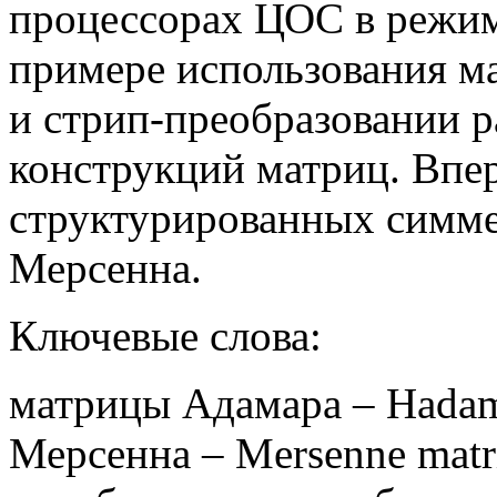
процессорах ЦОС в режим
примере использования м
и стрип-преобразовании 
конструкций матриц. Впе
структурированных симм
Мерсенна.
Ключевые слова:
матрицы Адамара – Hadam
Мерсенна – Mersenne matr