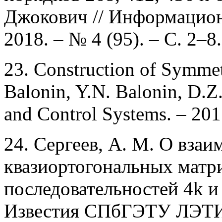
Джокович // Информацио
2018. – № 4 (95). – С. 2–8.
23. Construction of Symmet
Balonin, Y.N. Balonin, D.Z.
and Control Systems. – 2017
24. Сергеев, А. М. О взаи
квазиортогональных матр
последовательностей 4k и 
Известия СПбГЭТУ ЛЭТИ. 