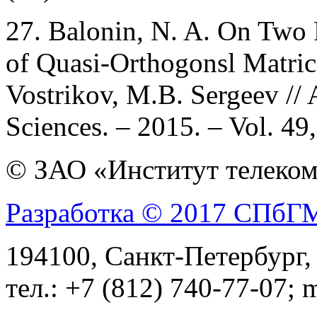
27. Balonin, N. A. On Two 
of Quasi-Orthogonsl Matric
Vostrikov, M.B. Sergeev //
Sciences. – 2015. – Vol. 49
© ЗАО «Институт телеком
Разработка © 2017 СПб
194100, Санкт-Петербург, 
тел.: +7 (812) 740-77-07; 