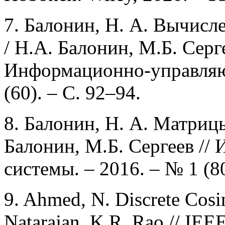
7. Балонин, Н. А. Вычис
/ Н.А. Балонин, М.Б. Серг
Информационно-управляющ
(60). – С. 92–94.
8. Балонин, Н. А. Матриц
Балонин, М.Б. Сергеев /
системы. – 2016. – № 1 (80
9. Ahmed, N. Discrete Cosi
Natarajan, K.R. Rao // IEE