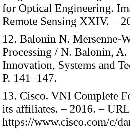
for Optical Engineering. Im
Remote Sensing XXIV. – 20
12. Balonin N. Mersenne-W
Processing / N. Balonin, A.
Innovation, Systems and Tec
P. 141–147.
13. Cisco. VNI Complete For
its affiliates. – 2016. – URL
https://www.cisco.com/c/da