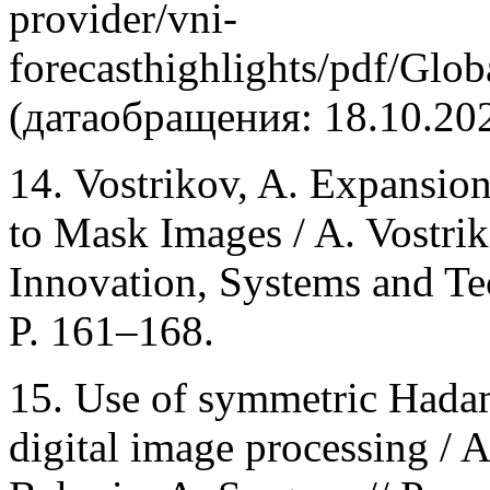
provider/vni-
forecasthighlights/pdf/Glo
(датаобращения: 18.10.202
14. Vostrikov, A. Expansio
to Mask Images / A. Vostrik
Innovation, Systems and Tec
P. 161–168.
15. Use of symmetric Hada
digital image processing / 