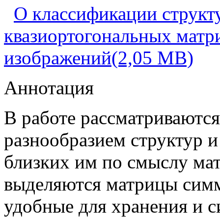
О классификации струк
квазиортогональных матр
изображений(2,05 MB)
Аннотация
В работе рассматриваются
разнообразием структур и
близких им по смыслу ма
выделяются матрицы сим
удобные для хранения и 