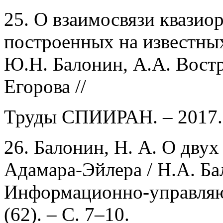
25. О взаимосвязи квазио
построенных на известных
Ю.Н. Балонин, А.А. Востр
Егорова //
Труды СПИИРАН. – 2017. –
26. Балонин, Н. А. О дву
Адамара-Эйлера / Н.А. Бал
Информационно-управляющ
(62). – С. 7–10.