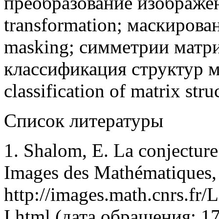
преобразование изображен
transformation; маскиров
masking; симметрии матриц
классификация структур 
classification of matrix str
Список литературы
1. Shalom, E. La conjecture
Images des Mathématiques,
http://images.math.cnrs.fr
I.html (дата обращения: 17