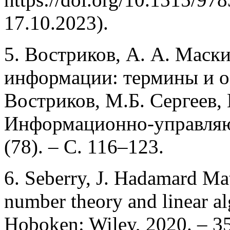
17.10.2023).
5. Востриков, А. А. Маск
информации: термины и о
Востриков, М.Б. Сергеев,
Информационно-управляющ
(78). – С. 116–123.
6. Seberry, J. Hadamard Mat
number theory and linear al
Hoboken: Wiley, 2020. – 35