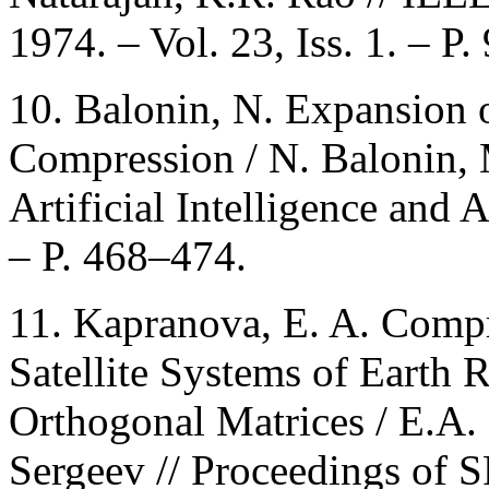
1974. – Vol. 23, Iss. 1. – P.
10. Balonin, N. Expansion 
Compression / N. Balonin, M
Artificial Intelligence and 
– P. 468–474.
11. Kapranova, E. A. Compr
Satellite Systems of Earth
Orthogonal Matrices / E.A.
Sergeev // Proceedings of S