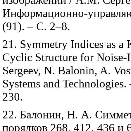
Информационно-управляющ
(91). – С. 2–8.
21. Symmetry Indices as a 
Cyclic Structure for Noise
Sergeev, N. Balonin, A. Vos
Systems and Technologies. –
230.
22. Балонин, Н. А. Симм
порядков 268, 412, 436 и 