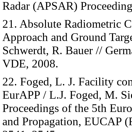
Radar (APSAR) Proceedings.
21. Absolute Radiometric C
Approach and Ground Target
Schwerdt, R. Bauer // Ger
VDE, 2008.
22. Foged, L. J. Facility c
EurAPP / L.J. Foged, M. Sie
Proceedings of the 5th Eur
and Propagation, EUCAP (Ro