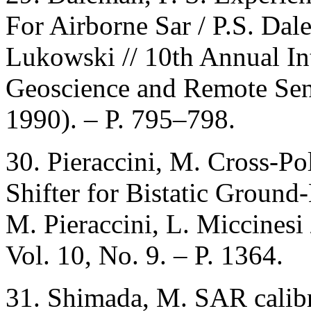
For Airborne Sar / P.S. Dal
Lukowski // 10th Annual I
Geoscience and Remote Sen
1990). – P. 795–798.
30. Pieraccini, M. Cross-P
Shifter for Bistatic Ground
M. Pieraccini, L. Miccinesi
Vol. 10, No. 9. – P. 1364.
31. Shimada, M. SAR calibr