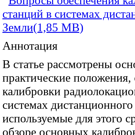
Вопросы обеспечения к
станций в системах дист
Земли(1,85 MB)
Аннотация
В статье рассмотрены осн
практические положения,
калибровки радиолокацио
системах дистанционного
используемые для этого с
обзоре основных калибро