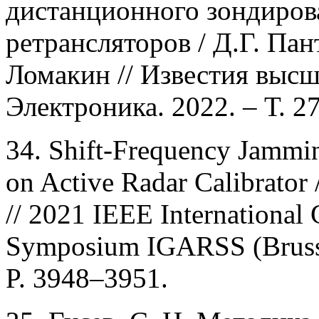
дистанционного зондиров
ретрансляторов / Д.Г. Пан
Ломакин // Известия высш
Электроника. 2022. – Т. 27
34. Shift-Frequency Jammi
on Active Radar Calibrator 
// 2021 IEEE International
Symposium IGARSS (Brussel
P. 3948–3951.