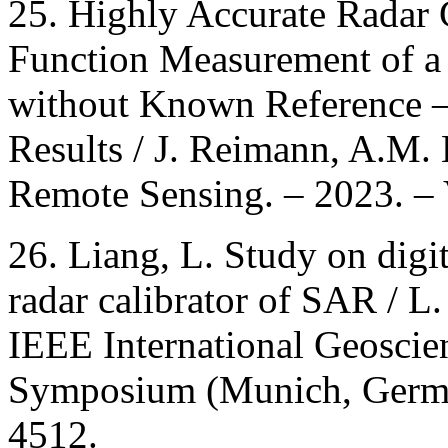
25. Highly Accurate Radar 
Function Measurement of a 
without Known Reference –
Results / J. Reimann, A.M. B
Remote Sensing. – 2023. – V
26. Liang, L. Study on digi
radar calibrator of SAR / L
IEEE International Geosci
Symposium (Munich, German
4512.