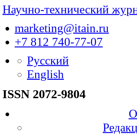
Научно-технический жур
marketing@itain.ru
+7 812 740-77-07
Русский
English
ISSN 2072-9804
О
Редакц