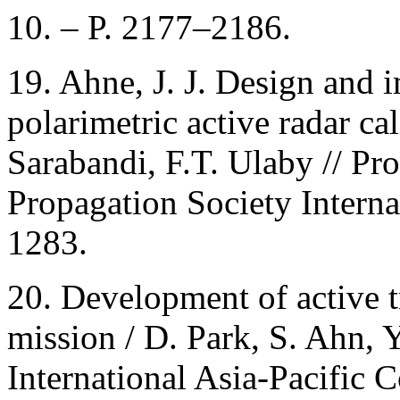
10. – P. 2177–2186.
19. Ahne, J. J. Design and 
polarimetric active radar cal
Sarabandi, F.T. Ulaby // P
Propagation Society Intern
1283.
20. Development of active
mission / D. Park, S. Ahn, Y
International Asia-Pacific 