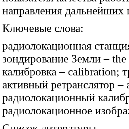
направления дальнейших 
Ключевые слова:
радиолокационная станция
зондирование Земли – the 
калибровка – calibration; 
активный ретранслятор – a
радиолокационный калибрато
радиолокационное изображ
Список литературы