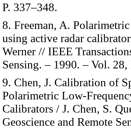
P. 337–348.
8. Freeman, A. Polarimetri
using active radar calibrato
Werner // IEEE Transactio
Sensing. – 1990. – Vol. 28,
9. Chen, J. Calibration o
Polarimetric Low-Frequen
Calibrators / J. Chen, S. Q
Geoscience and Remote Sens