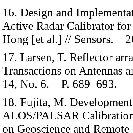
16. Design and Implementat
Active Radar Calibrator for
Hong [et al.] // Sensors. – 
17. Larsen, T. Reflector arr
Transactions on Antennas a
14, No. 6. – P. 689–693.
18. Fujita, M. Development
ALOS/PALSAR Calibration /
on Geoscience and Remote S