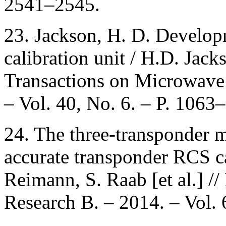
2541–2545.
23. Jackson, H. D. Develop
calibration unit / H.D. Jac
Transactions on Microwave
– Vol. 40, No. 6. – P. 1063
24. The three-transponder 
accurate transponder RCS cal
Reimann, S. Raab [et al.] /
Research B. – 2014. – Vol. 