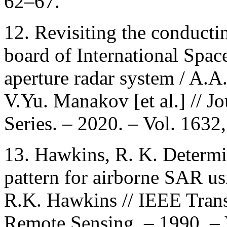
62–67.
12. Revisiting the conduct
board of International Spac
aperture radar system / A.A
V.Yu. Manakov [et al.] // J
Series. – 2020. – Vol. 1632,
13. Hawkins, R. K. Determi
pattern for airborne SAR us
R.K. Hawkins // IEEE Tran
Remote Sensing. – 1990. – V