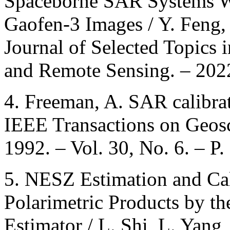
Spaceborne SAR Systems Wi
Gaofen-3 Images / Y. Feng, Z
Journal of Selected Topics 
and Remote Sensing. – 2022
4. Freeman, A. SAR calibrat
IEEE Transactions on Geos
1992. – Vol. 30, No. 6. – P
5. NESZ Estimation and Cal
Polarimetric Products by 
Estimator / L. Shi, L. Yang,