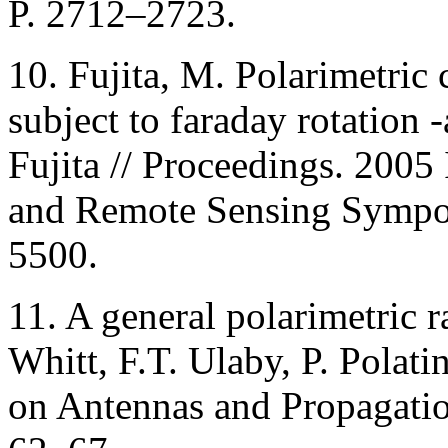
P. 2712–2723.
10. Fujita, M. Polarimetric
subject to faraday rotation 
Fujita // Proceedings. 2005
and Remote Sensing Sympo
5500.
11. A general polarimetric 
Whitt, F.T. Ulaby, P. Polati
on Antennas and Propagation