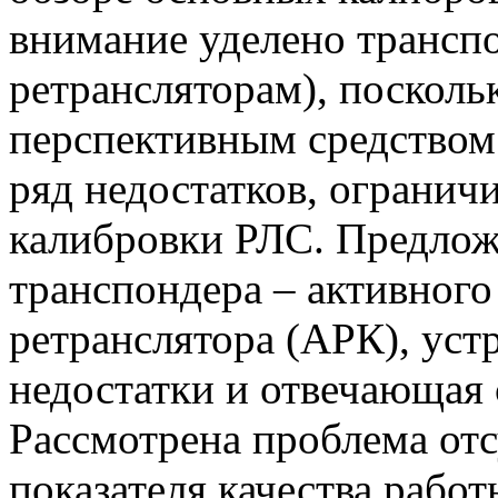
внимание уделено трансп
ретрансляторам), посколь
перспективным средством
ряд недостатков, ограни
калибровки РЛС. Предлож
транспондера – активног
ретранслятора (АРК), ус
недостатки и отвечающая
Рассмотрена проблема от
показателя качества раб