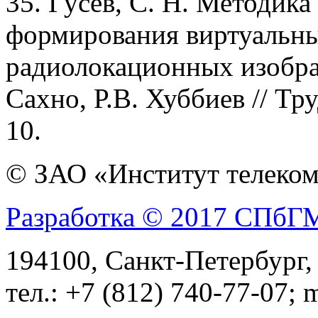
35. Гусев, С. Н. Методика
формирования виртуальны
радиолокационных изображ
Сахно, Р.В. Хуббиев // Тр
10.
© ЗАО «Институт телеком
Разработка © 2017 СПб
194100, Санкт-Петербург, 
тел.: +7 (812) 740-77-07; 