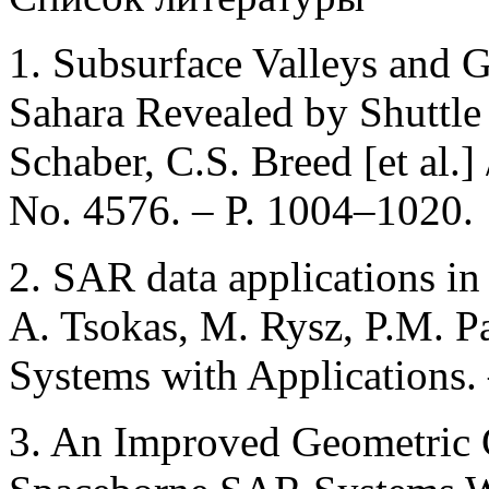
1. Subsurface Valleys and 
Sahara Revealed by Shuttle
Schaber, C.S. Breed [et al.]
No. 4576. – P. 1004–1020.
2. SAR data applications in
A. Tsokas, M. Rysz, P.M. Pa
Systems with Applications. 
3. An Improved Geometric 