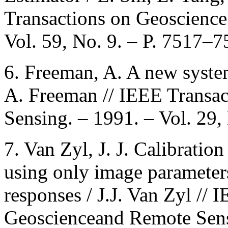
Transactions on Geoscience
Vol. 59, No. 9. – P. 7517–7
6. Freeman, A. A new system
A. Freeman // IEEE Transa
Sensing. – 1991. – Vol. 29,
7. Van Zyl, J. J. Calibratio
using only image parameters
responses / J.J. Van Zyl // 
Geoscienceand Remote Sensi