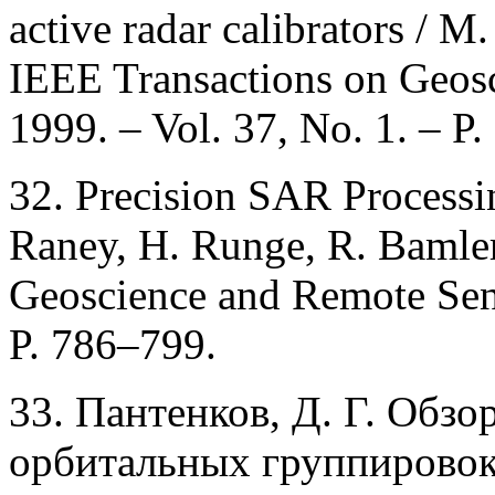
active radar calibrators / 
IEEE Transactions on Geos
1999. – Vol. 37, No. 1. – P
32. Precision SAR Processi
Raney, H. Runge, R. Bamler 
Geoscience and Remote Sens
P. 786–799.
33. Пантенков, Д. Г. Обз
орбитальных группировок