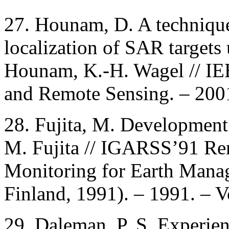
27. Hounam, D. A technique 
localization of SAR targets
Hounam, K.-H. Wagel // IE
and Remote Sensing. – 2001.
28. Fujita, M. Development
M. Fujita // IGARSS’91 Re
Monitoring for Earth Mana
Finland, 1991). – 1991. – V
29. Daleman, P. S. Experien