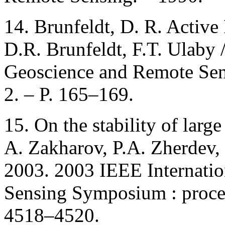
14. Brunfeldt, D. R. Active 
D.R. Brunfeldt, F.T. Ulaby 
Geoscience and Remote Sen
2. – P. 165–169.
15. On the stability of large
A. Zakharov, P.A. Zherdev,
2003. 2003 IEEE Internati
Sensing Symposium : proceed
4518–4520.