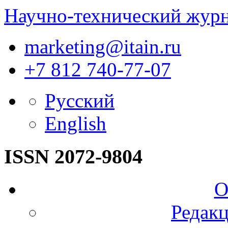
Научно-технический жур
marketing@itain.ru
+7 812 740-77-07
Русский
English
ISSN 2072-9804
О
Редакц