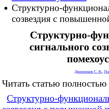
Структурно-функционал
созвездия с повышенно
Структурно-фун
сигнального соз
помехоу
Дворников С. В.
,
Пш
Читать статью полностью
Структурно-функциональ