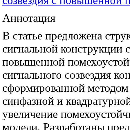
созвездия с повышенной 
Аннотация
В статье предложена стр
сигнальной конструкции 
повышенной помехоустойч
сигнального созвездия к
сформированной методом
синфазной и квадратурно
увеличение помехоустойч
модели. Разработаны пред