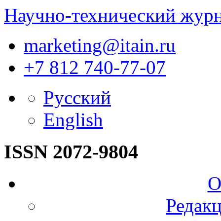
Научно-технический жур
marketing@itain.ru
+7 812 740-77-07
Русский
English
ISSN 2072-9804
О
Редакц