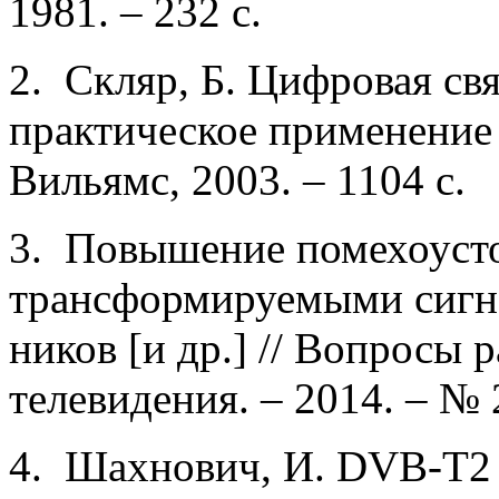
1981. – 232 с.
2. Скляр, Б. Цифровая св
практическое применение [п
Вильямс, 2003. – 1104 с.
3. Повышение помехоуст
трансформируемыми сигна
ников [и др.] // Вопросы 
телевидения. – 2014. – № 2
4. Шахнович, И. DVB-T2 