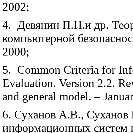
2002;
4. Девянин П.Н.и др. Тео
компьютерной безопас­ност
2000;
5. Common Criteria for In
Evaluation. Version 2.2. Re
and general model. – Janua
6. Суханов A.B., Сухано
информационных систем 