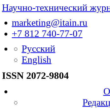
Научно-технический жур
marketing@itain.ru
+7 812 740-77-07
Русский
English
ISSN 2072-9804
О
Редакц