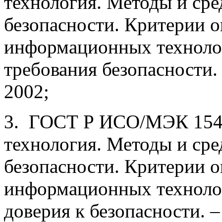
технология. Ме­тоды и сре
безопасности. Критерии о
информационных технолог
требова­ния безопасности.
2002;
3. ГОСТ Р ИСО/МЭК 154
технология. Ме­тоды и сре
безопасности. Критерии о
информационных технолог
доверия к без­опасности. 