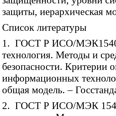
защиты, иерархическая м
Список литературы
1. ГОСТ Р ИСО/МЭК1540
технология. Мето­ды и сре
безопасности. Критерии о
информационных технолог
общая модель. – Госстанд
2. ГОСТ Р ИСО/МЭК 154