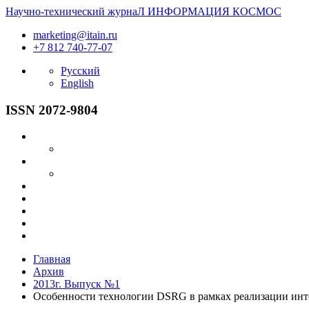
Научно-технический журнаЛ
ИНФОРМАЦИЯ
КОСМОС
marketing@itain.ru
+7 812 740-77-07
Русский
English
ISSN 2072-9804
Главная
Архив
2013г. Выпуск №1
Особенности технологии DSRG в рамках реализации инт