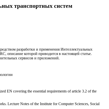
ьных транспортных систем
средством разработки и применения Интеллектуальных
C, описание которой приводится в настоящей статье.
лнительных сервисов и приложений.
нологии
 EN covering the essential requirements of article 3.2 of the
s. Lecture Notes of the Institute for Computer Sciences, Social