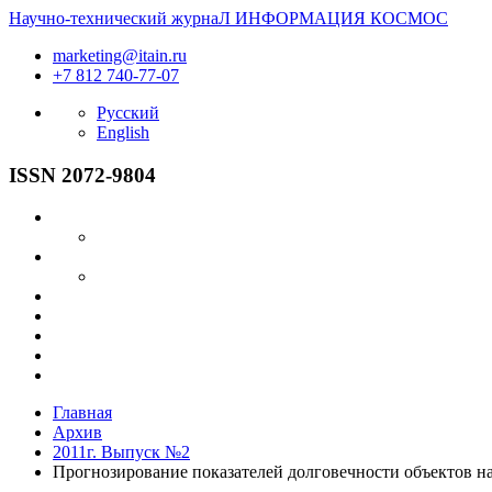
Научно-технический журнаЛ
ИНФОРМАЦИЯ
КОСМОС
marketing@itain.ru
+7 812 740-77-07
Русский
English
ISSN 2072-9804
Главная
Архив
2011г. Выпуск №2
Прогнозирование показателей долговечности объектов н