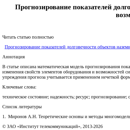
Прогнозирование показателей долг
возм
Читать статью полностью
Прогнозирование показателей долговечности объектов назем
Аннотация
В статье описана математическая модель прогнозирования пок
изменения свойств элементов оборудования и возможностей с
упреждения прогноза учитывается применением нечеткой форм
Ключевые слова:
техническое состояние; надежность; ресурс; прогнозирование;
Список литературы
1. Миронов А.Н. Теоретические основы и методы многомодель
© ЗАО «Институт телекоммуникаций», 2013-2026