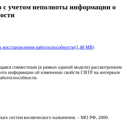
в с учетом неполноты информации о
ности
х восстановления работоспособности(1,48 MB)
ющаяся совместным (в рамках единой модели) рассмотрением
лнота информации об изменении свойств СВТР на интервале
аботоспособности.
ких систем космического назначения.
–
МО РФ, 2000.