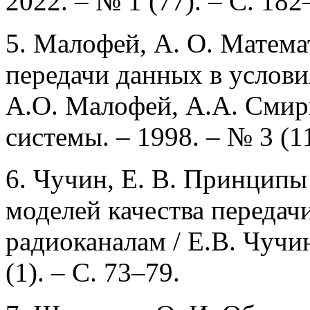
2022. – № 1 (77). – С. 182
5. Малофей, А. О. Матема
передачи данных в услов
А.О. Малофей, А.А. Смир
системы. – 1998. – № 3 (11
6. Чучин, Е. В. Принципы
моделей качества переда
радиоканалам / Е.В. Чучин
(1). – С. 73–79.