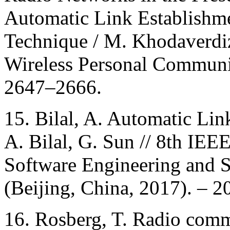
Automatic Link Establishm
Technique / M. Khodaverdiz
Wireless Personal Communic
2647–2666.
15. Bilal, A. Automatic Lin
A. Bilal, G. Sun // 8th IEE
Software Engineering and S
(Beijing, China, 2017). – 2
16. Rosberg, T. Radio com