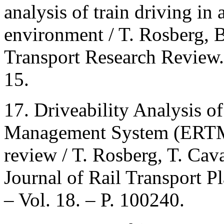
analysis of train driving i
environment / T. Rosberg, 
Transport Research Review. 
15.
17. Driveability Analysis o
Management System (ERTMS)
review / T. Rosberg, T. Caval
Journal of Rail Transport 
– Vol. 18. – P. 100240.