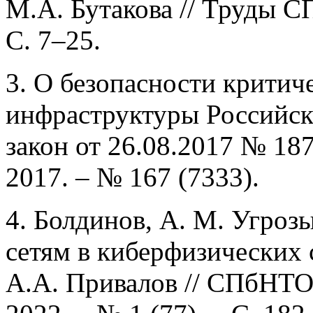
М.А. Бутакова // Труды С
С. 7–25.
3. О безопасности крити
инфраструктуры Российск
закон от 26.08.2017 № 187
2017. – № 167 (7333).
4. Болдинов, А. М. Угро
сетям в киберфизических 
А.А. Привалов // СПбНТО