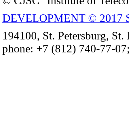
© CJSC "Institute of Tele
DEVELOPMENT © 2017 
194100, St. Petersburg, St
phone: +7 (812) 740-77-07;