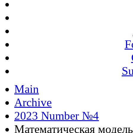
F
Su
Main
Archive
2023 Number №4
Математическая модель