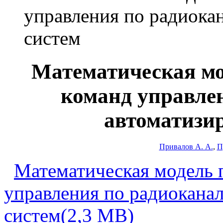
управления по радиока
систем
Математическая мо
команд управле
автоматизи
Привалов А. А.
,
П
Математическая модель 
управления по радиокана
систем(2,3 MB)