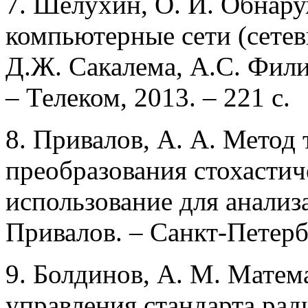
7. Шелухин, О. И. Обнар
компьютерные сети (сетев
Д.Ж. Сакалема, А.С. Фили
– Телеком, 2013. – 221 с.
8. Привалов, А. А. Метод
преобразования стохастич
использование для анализ
Привалов. – Санкт-Петерб
9. Болдинов, А. М. Матем
управления стандарта ра