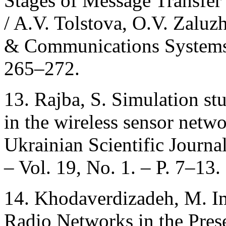
Stages of Message Transfer
/ A.V. Tolstova, O.V. Zaluz
& Communications Systems. –
265–272.
13. Rajba, S. Simulation st
in the wireless sensor networ
Ukrainian Scientific Journa
– Vol. 19, No. 1. – P. 7–13.
14. Khodaverdizadeh, M. I
Radio Networks in the Prese