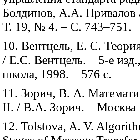
Болдинов, А.А. Привалов 
Т. 19, № 4. – С. 743–751.
10. Вентцель, Е. С. Теори
/ Е.С. Вентцель. – 5-е изд
школа, 1998. – 576 с.
11. Зорич, В. А. Математи
II. / В.А. Зорич. – Москва 
12. Tolstova, A. V. Algorit