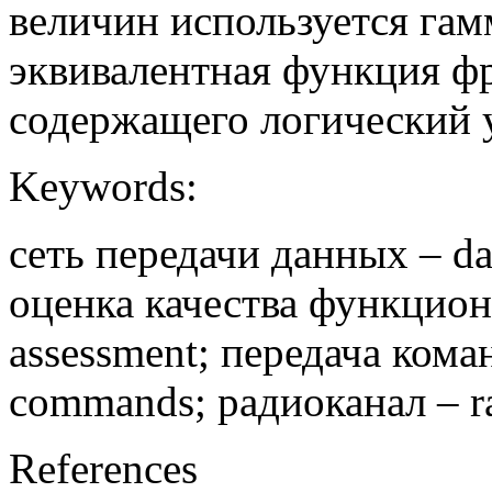
величин используется гам
эквивалентная функция фр
содержащего логический 
Keywords:
сеть передачи данных – da
оценка качества функциони
assessment; передача кома
commands; радиоканал – ra
References