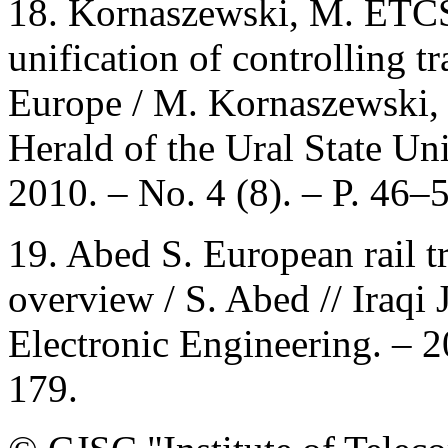
18. Kornaszewski, М. ETCS
unification of controlling 
Europe / М. Kornaszewski,
Herald of the Ural State Un
2010. – No. 4 (8). – P. 46–
19. Abed S. European rail 
overview / S. Abed // Iraqi 
Electronic Engineering. – 2
179.