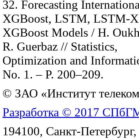
32. Forecasting Internation
XGBoost, LSTM, LSTM-XGB
XGBoost Models / H. Oukho
R. Guerbaz // Statistics,
Optimization and Informati
No. 1. – P. 200–209.
© ЗАО «Институт телеком
Разработка © 2017 СПб
194100, Санкт-Петербург, 