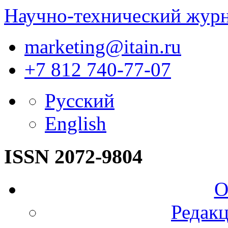
Научно-технический жур
marketing@itain.ru
+7 812 740-77-07
Русский
English
ISSN 2072-9804
О
Редакц