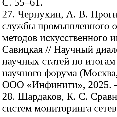
С. 55–61.
27. Чернухин, А. В. Прог
службы промышленного о
методов искусственного ин
Савицкая // Научный диало
научных статей по итога
научного форума (Москва, 
ООО «Инфинити», 2025. –
28. Шардаков, К. С. Срав
систем мониторинга сетев