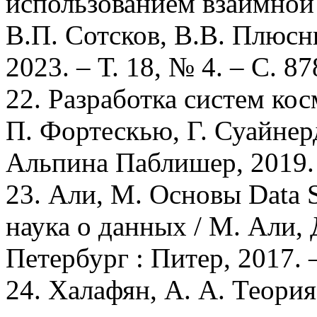
использованием взаимной
В.П. Сотсков, В.В. Плюсни
2023. – Т. 18, № 4. – С. 8
22. Разработка систем кос
П. Фортескью, Г. Суайнерд
Альпина Паблишер, 2019. 
23. Али, М. Основы Data S
наука о данных / М. Али, 
Петербург : Питер, 2017. –
24. Халафян, А. А. Теори