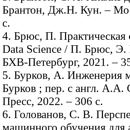
Брантон, Дж.Н. Кун. – Мо
с.
4. Брюс, П. Практическая 
Data Science / П. Брюс, Э
БХВ-Петербург, 2021. – 35
5. Бурков, А. Инженерия 
Бурков ; пер. с англ. А.А
Пресс, 2022. – 306 с.
6. Голованов, С. В. Перс
машинного обучения для 