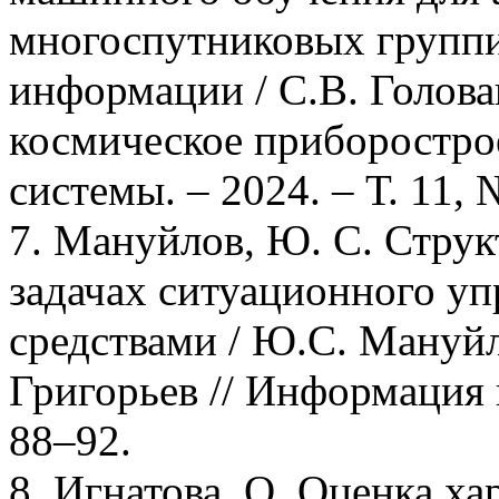
многоспутниковых группи
информации / С.В. Голован
космическое приборостр
системы. – 2024. – Т. 11, 
7. Мануйлов, Ю. С. Стру
задачах ситуационного у
средствами / Ю.С. Мануйло
Григорьев // Информация и
88–92.
8. Игнатова, О. Оценка ха