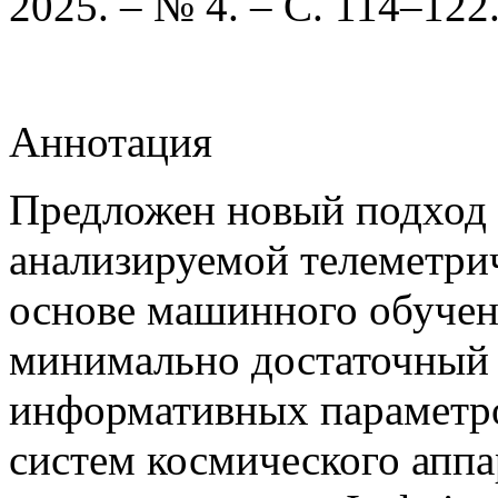
2025. – № 4. – С. 114–122
Аннотация
Предложен новый подход
анализируемой телеметри
основе машинного обучен
минимально достаточный 
информативных параметро
систем космического аппар