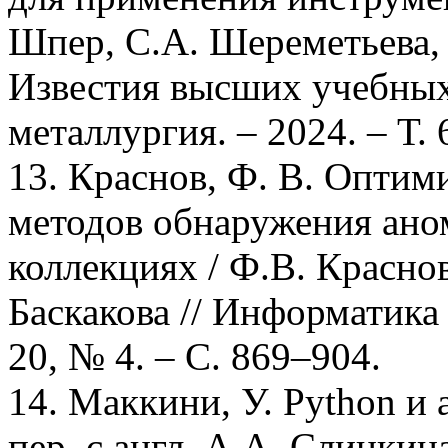
Шпер, С.А. Шереметьева, 
Известия высших учебных
металлургия. – 2024. – Т. 
13. Краснов, Ф. В. Опти
методов обнаружения ано
коллекциях / Ф.В. Краснов
Баскакова // Информатика 
20, № 4. – С. 869–904.
14. Маккини, У. Python и 
пер. с англ. А.А. Слинкин