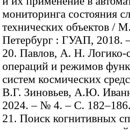
и их применение в автом
мониторинга состояния с
технических объектов / М
Петербург : ГУАП, 2018. –
20. Павлов, А. Н. Логико
операций и режимов фун
систем космических средст
В.Г. Зиновьев, А.Ю. Иван
2024. – № 4. – С. 182–186
21. Поиск когнитивных с