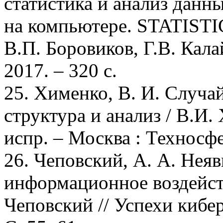
статистика и анализ данн
на компьютере. STATISTI
В.П. Боровиков, Г.В. Кала
2017. – 320 с.
25. Хименко, В. И. Случа
структура и анализ / В.И. 
испр. – Москва : Техносфе
26. Чеповский, А. А. Неяв
информационное воздейств
Чеповский // Успехи киберн