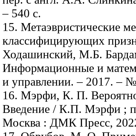
– 540 с.
15. Метаэвристические м
классифицирующих призна
Ходашинский, М.Б. Бардам
Информационные и матема
и управлении. – 2017. – № 
16. Мэрфи, К. П. Вероят
Введение / К.П. Мэрфи ; п
Москва : ДМК Пресс, 2022