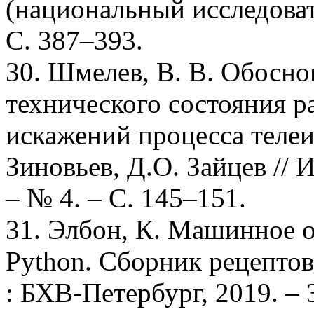
(национальный исследоват
С. 387–393.
30. Шмелев, В. В. Обосн
технического состояния р
искажений процесса телеи
Зиновьев, Д.О. Зайцев //
– № 4. – С. 145–151.
31. Элбон, К. Машинное 
Python. Сборник рецептов
: БХВ-Петербург, 2019. – 