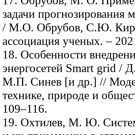
17. Обрубов, М. О. Приме
задачи прогнозирования 
/ М.О. Обрубов, С.Ю. Кир
ассоциация ученых. – 2021
18. Особенности внедрен
энергосетей Smart grid / 
М.П. Синев [и др.] // Мод
технике, природе и обществ
109–116.
19. Охтилев, М. Ю. Систе