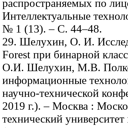
распространяемых по лице
Интеллектуальные техноло
№ 1 (13). – С. 44–48.
29. Шелухин, О. И. Исслед
Forest при бинарной клас
О.И. Шелухин, М.В. Полк
информационные технолог
научно-технической конфе
2019 г.). – Москва : Мос
технический университет 