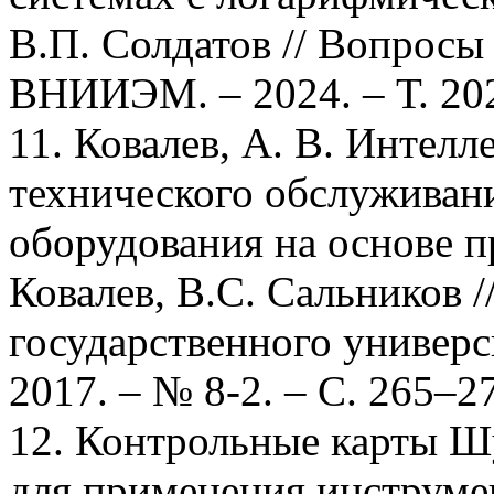
В.П. Солдатов // Вопросы
ВНИИЭМ. – 2024. – Т. 202
11. Ковалев, А. В. Интелл
технического обслужива
оборудования на основе п
Ковалев, В.С. Сальников /
государственного универс
2017. – № 8-2. – С. 265–2
12. Контрольные карты Шу
для применения инструмен