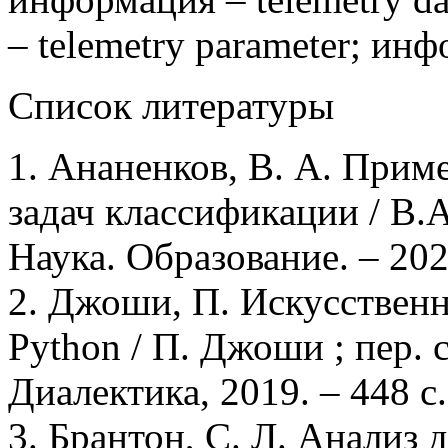
– telemetry parameter; инф
Список литературы
1. Ананенков, В. А. Прим
задач классификации / В.
Наука. Образование. – 202
2. Джоши, П. Искусствен
Python / П. Джоши ; пер. с
Диалектика, 2019. – 448 с.
3. Брантон, С. Л. Анализ 