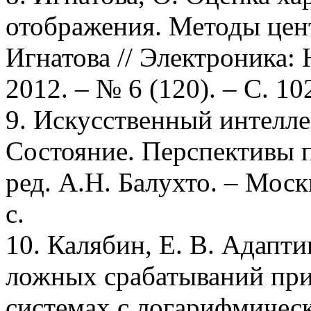
отображения. Методы цент
Игнатова // Электроника: 
2012. – № 6 (120). – С. 10
9. Искусственный интелле
Состояние. Перспективы 
ред. А.Н. Балухто. – Моск
с.
10. Калябин, Е. В. Адапт
ложных срабатываний при
системах с логарифмическ