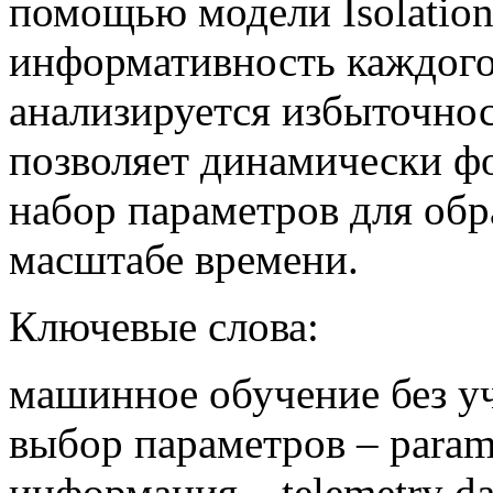
помощью модели Isolation
информативность каждого 
анализируется избыточно
позволяет динамически ф
набор параметров для об
масштабе времени.
Ключевые слова:
машинное обучение без учи
выбор параметров – parame
информация – telemetry d