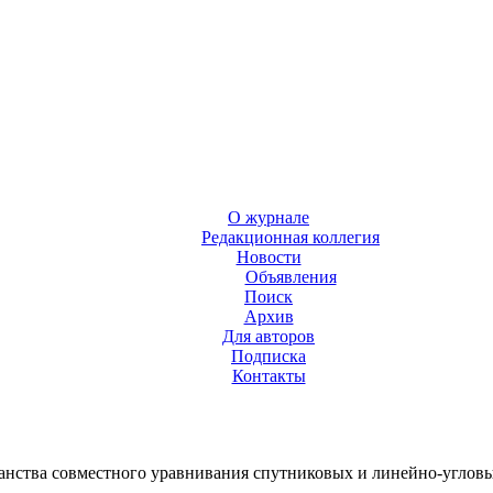
О журнале
Редакционная коллегия
Новости
Объявления
Поиск
Архив
Для авторов
Подписка
Контакты
анства совместного уравнивания спутниковых и линейно-углов