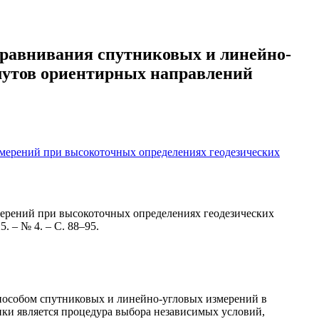
уравнивания спутниковых и линейно-
мутов ориентирных направлений
мерений при высокоточных определениях геодезических
ерений при высокоточных определениях геодезических
. – № 4. – С. 88–95.
пособом спутниковых и линейно-угловых измерений в
ики является процедура выбора независимых условий,