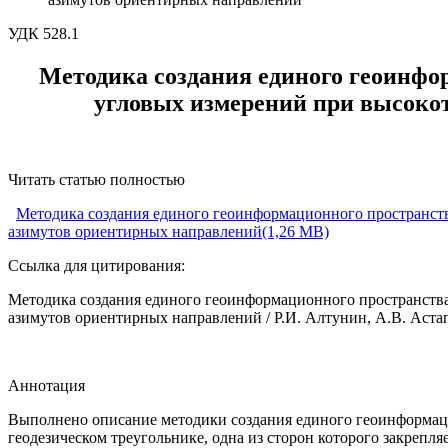
УДК 528.1
Методика создания единого геоинфо
угловых измерений при высоко
Читать статью полностью
Методика создания единого геоинформационного пространст
азимутов ориентирных направлений(1,26 MB)
Ссылка для цитирования:
Методика создания единого геоинформационного пространства
азимутов ориентирных направлений / Р.И. Алтунин, А.В. Астапо
Аннотация
Выполнено описание методики создания единого геоинформац
геодезическом треугольнике, одна из сторон которого закрепл