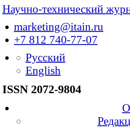
Научно-технический жур
marketing@itain.ru
+7 812 740-77-07
Русский
English
ISSN 2072-9804
О
Редакц