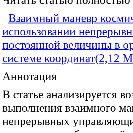
Взаимный маневр космич
использовании непрерыв
постоянной величины в о
системе координат(2,12 
Аннотация
В статье анализируется в
выполнения взаимного ма
непрерывных управляющи