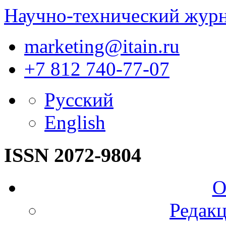
Научно-технический жур
marketing@itain.ru
+7 812 740-77-07
Русский
English
ISSN 2072-9804
О
Редакц