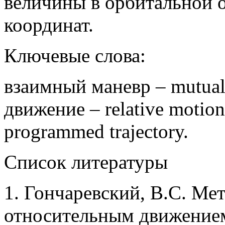
величины в орбитальной 
координат.
Ключевые слова:
взаимный маневр – mutual
движение – relative motio
programmed trajectory.
Список литературы
1. Гончаревский, В.С. Ме
относительным движением