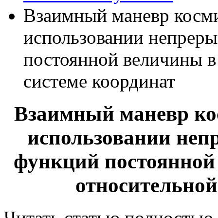
Взаимный маневр косми
использовании непрер
постоянной величины в
системе координат
Взаимный маневр ко
использовании не
функций постоянной
относительной
Читать статью полностью