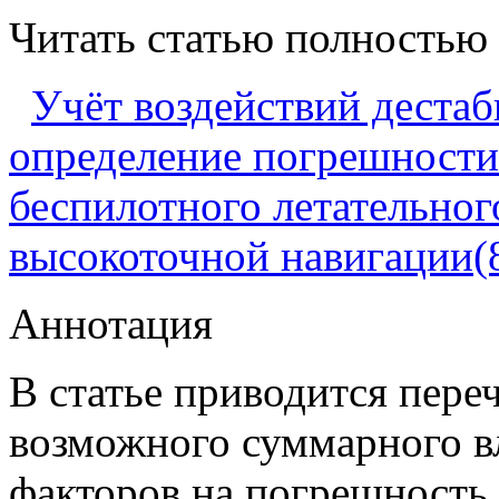
Читать статью полностью
Учёт воздействий деста
определение погрешности
беспилотного летательног
высокоточной навигации(
Аннотация
В статье приводится пере
возможного суммарного 
факторов на погрешность 