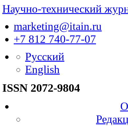
Научно-технический жур
marketing@itain.ru
+7 812 740-77-07
Русский
English
ISSN 2072-9804
О
Редакц