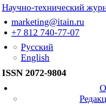
Научно-технический жур
marketing@itain.ru
+7 812 740-77-07
Русский
English
ISSN 2072-9804
О
Редакц