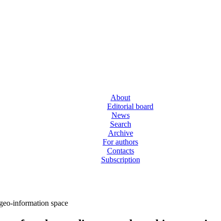
About
Editorial board
News
Search
Archive
For authors
Contacts
Subscription
 geo-information space