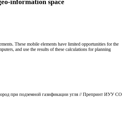
geo-information space
lements. These mobile elements have limited opportunities for the
ters, and use the results of these calculations for planning
 пород при подземной газификации угля // Препринт ИУУ СО